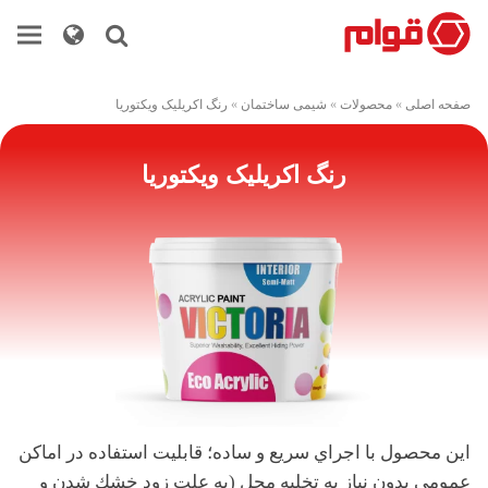
صفحه اصلی
»
محصولات
»
شیمی ساختمان
»
رنگ اکریلیک ویکتوریا
رنگ اکریلیک ویکتوریا
این محصول با اجراي سريع و ساده؛ قابليت استفاده در اماكن
عمومي بدون نياز به تخليه محل (به علت زود خشك شدن و