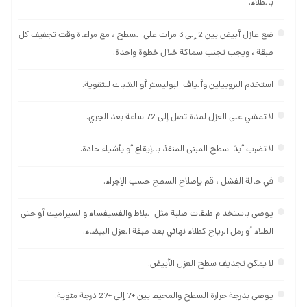
بالطلاء.
ضع عازل أبيض بين 2 إلى 3 مرات على السطح ، مع مراعاة وقت تجفيف كل
طبقة ، ويجب تجنب سماكة خلال خطوة واحدة.
استخدم البروبيلين وألياف البوليستر أو الشباك للتقوية.
لا تمشي على العزل لمدة تصل إلى 72 ساعة بعد الجري.
لا تضرب أبدًا سطح المبنى المنفذ بالإيقاع أو بأشياء حادة.
في حالة الفشل ، قم بإصلاح السطح حسب الإجراء.
يوصى باستخدام طبقات صلبة مثل البلاط والفسيفساء والسيراميك أو حتى
الطلاء أو رمل الرياح كطلاء نهائي بعد طبقة العزل البيضاء.
لا يمكن تجديف سطح العزل الأبيض.
يوصى بدرجة حرارة السطح والمحيط بين +7 إلى +27 درجة مئوية.