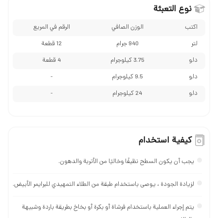
نوع التعبئة
اكتب
الوزن الصافي
الرقم في المربع
لتر
940 جرام
12 قطعة
دلو
3.75 کیلوجرام
4 قطعة
دلو
9.5 کیلوجرام
-
دلو
24 کیلوجرام
-
كيفية استخدام
يجب أن يكون السطح نظيفًا وخاليًا من الأتربة والدهون.
لزيادة الجودة ، يوصى باستخدام طبقة من الطلاء التمهيدي للبرایمر الأبيض.
يتم إجراء العملية باستخدام فرشاة أو بكرة أو بخاخ بطريقة باردة وشبيهة