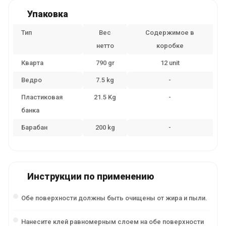
Упаковка
Тип
Вес
Содержимое в
нетто
коробке
Кварта
790 gr
12 unit
Ведро
7.5 kg
-
Пластиковая
21.5 Kg
-
банка
Барабан
200 kg
-
Инструкции по применению
Обе поверхности должны быть очищены от жира и пыли.
Нанесите клей равномерным слоем на обе поверхности