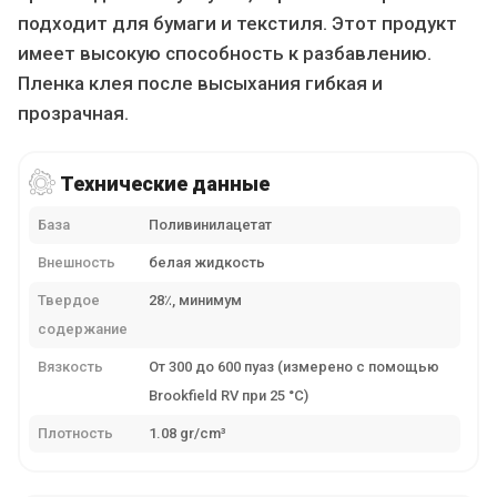
подходит для бумаги и текстиля. Этот продукт
имеет высокую способность к разбавлению.
Пленка клея после высыхания гибкая и
прозрачная.
Технические данные
База
Поливинилацетат
Внешность
белая жидкость
Твердое
28٪, минимум
содержание
Вязкость
От 300 до 600 пуаз (измерено с помощью
Brookfield RV при 25 °C)
Плотность
1.08 gr/cm³