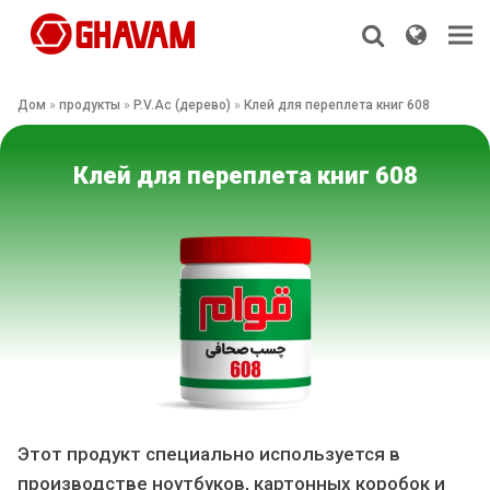
Дом
»
продукты
»
P.V.Ac (дерево)
»
Клей для переплета книг 608
Клей для переплета книг 608
Этот продукт специально используется в
производстве ноутбуков, картонных коробок и