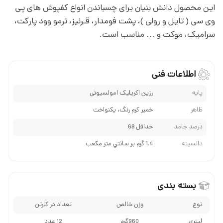
این محصول دانش بنیان برای چسباندن انواع کفپوش های پی
وی سی ( تایل و رولی )، پشت فومدار، قـرنیز، ترمو وود پارکت،
سرامیک، موکت و … مناسب است.
اطلاعات فنی
پايه
رزین اکریلیک امولسیونی
ظاهر
خمیر کرم رنگ، يكنواخت
درصد جامد
حداقل 68
دانسيته
1.4 گرم بر سانتي متر مكعب
بسته بندی
نوع
وزن خالص
تعداد در کارتن
لیتری
960گرم
12 عدد