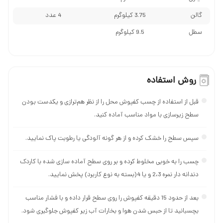
گالن
3.75 کیلوگرم
4 عدد
سطل
9.5 کیلوگرم
روش استفاده
قبل از استفاده از چسب کفپوش محل را از نظر هم‌ترازی و یکدست بودن
سطح زیرسازی با مواد مناسب آماده کنید.
سپس سطح را خشک کرده و از هر گونه آلودگی یا رطوبت پاک نمایید.
چسب را به خوبی مخلوط کرده و بر روی سطح آماده سازی شده با کاردک
دندانه دار نمره 2،3 و یا 4(بسته به نوع کاربرد) پخش نمایید.
بعد از حدود 15 دقیقه کفپوش را روی سطح قرار داده و با فشار مناسب
بچسبانید تا از حبس شدن هوا و بخارات آب زیر کفپوش جلوگیری شود.