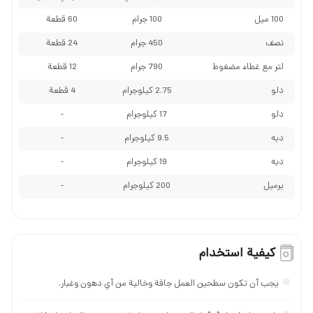
100 میل
100 جرام
60 قطعة
نصف
450 جرام
24 قطعة
لتر مع غطاء مضغوط
790 جرام
12 قطعة
دلو
2.75 کیلوجرام
4 قطعة
دلو
17 کیلوجرام
-
دبه
9.5 کیلوجرام
-
دبه
19 کیلوجرام
-
برمیل
200 کیلوجرام
-
كيفية استخدام
يجب أن تكون سطحین العمل جافة وخالية من أي دهون وغبار.