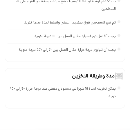
باستخدام فرشاة أو أداة التبسیط ، ضع طبقة موحدة من الغراء على كلا
السطحين.
ثم ضع السطحين فوق بعضهما البعض واضغط لمدة ساعة تقريبًا.
يجب ألا تقل درجة حرارة مكان العمل عن +10 درجة مئوية.
يجب أن تتراوح درجة حرارة مكان العمل بين +7 إلى +27 درجة مئوية
مدة وطريقة التخزين
يمكن تخزينه لمدة 18 شهرًا في مستودع مغطى عند درجة حرارة +5 إلى +40
درجة